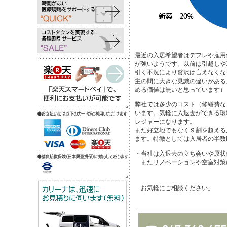
最近の入居希望者はデフレや雇用
が強いようです。以前は引越しや
引く不況により贅沢は言えなくな
主の間に大きな見識の違いがある
める価値は無いと思っています）
弊社では多少のコスト（修繕費な
います。気軽に入退去ができる環
レジャーになります。
また好立地でもなく９割を超える
ます。特徴としては入居者の半数
・当社は入退去の立ち会いや原状
またリノベーションや空室対策
お気軽にご相談ください。