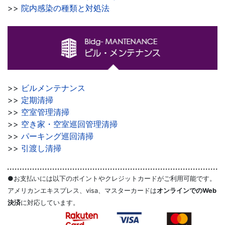
>>
院内感染の種類と対処法
>>
ビルメンテナンス
>>
定期清掃
>>
空室管理清掃
>>
空き家・空室巡回管理清掃
>>
パーキング巡回清掃
>>
引渡し清掃
●お支払いには以下のポイントやクレジットカードがご利用可能です。
アメリカンエキスプレス、visa、マスターカードは
オンラインでのWeb
決済
に対応しています。