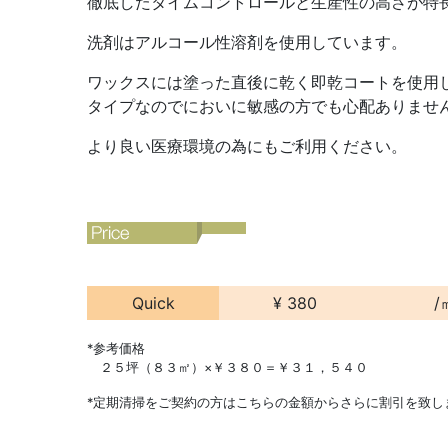
徹底したタイムコントロールと生産性の高さが特
洗剤はアルコール性溶剤を使用しています。
ワックスには塗った直後に乾く即乾コートを使用
タイプなのでにおいに敏感の方でも心配ありませ
より良い医療環境の為にもご利用ください。
Quick
¥ 380
/
*参考価格
２５坪（８３㎡）×￥３８０＝￥３１，５４０
*定期清掃をご契約の方はこちらの金額からさらに割引を致し