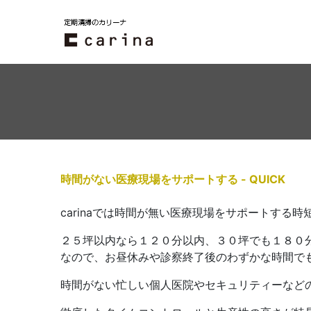
時間がない医療現場をサポートする - QUICK
carinaでは時間が無い医療現場をサポートする時
２５坪以内なら１２０分以内、３０坪でも１８０
なので、お昼休みや診察終了後のわずかな時間で
時間がない忙しい個人医院やセキュリティーなど