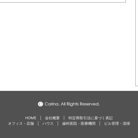
HOME
|
会社概要
|
特定商取引法に基づく表記
オフィス・店舗
|
ハウス
|
歯科医院・医療機関
|
ビル管理・清掃