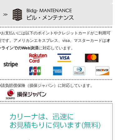
●お支払いには以下のポイントやクレジットカードがご利用可
能です。アメリカンエキスプレス、visa、マスターカードは
オ
ンラインでのWeb決済
に対応しています。
●請負賠償保険（損保ジャパン）に対応しています。