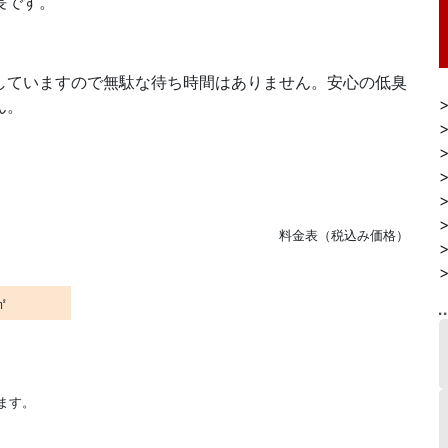
長です。
していますので無駄な待ち時間はありません。安心の低臭
ん。
料金表（税込み価格）
㎡
ます。