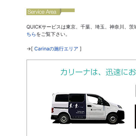
QUICKサービスは東京、千葉、埼玉、神奈川、
ちら
をご覧下さい。
→[
Carinaの施行エリア
]