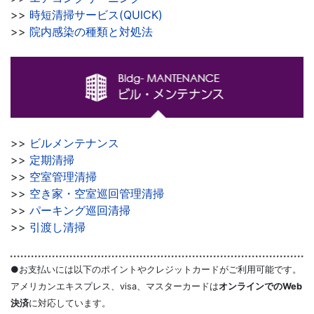
>>
時短清掃サービス(QUICK)
>>
院内感染の種類と対処法
>>
ビルメンテナンス
>>
定期清掃
>>
空室管理清掃
>>
空き家・空室巡回管理清掃
>>
パーキング巡回清掃
>>
引渡し清掃
●お支払いには以下のポイントやクレジットカードがご利用可能です。
アメリカンエキスプレス、visa、マスターカードは
オンラインでのWeb
決済
に対応しています。