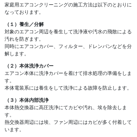
家庭用エアコンクリーニングの施工方法は以下のとおりに
なっております。
（１）養生／分解
対象のエアコン周辺を養生して洗浄液や汚水の飛散による
汚れを防ぎます。
同時にエアコンカバー、フィルター、ドレンパンなどを分
解します。
（２）本体洗浄カバー
エアコン本体に洗浄カバーを着けて排水処理の準備をしま
す。
本体電装系には養生をして洗浄による故障を防止します。
（３）本体内部洗浄
本体熱交換器に高圧洗浄にてカビや汚れ、埃を除去しま
す。
熱交換器周辺には埃、ファン周辺にはカビが多く付着して
います。