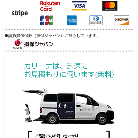
●請負賠償保険（損保ジャパン）に対応しています。