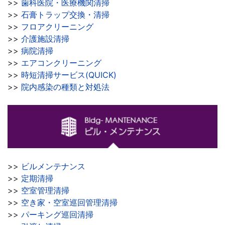
>>
歯科医院・医療機関清掃
>>
石膏トラップ交換・清掃
>>
フロアクリーニング
>>
介護施設清掃
>>
病院清掃
>>
エアコンクリーニング
>>
時短清掃サービス(QUICK)
>>
院内感染の種類と対処法
>>
ビルメンテナンス
>>
定期清掃
>>
空室管理清掃
>>
空き家・空室巡回管理清掃
>>
パーキング巡回清掃