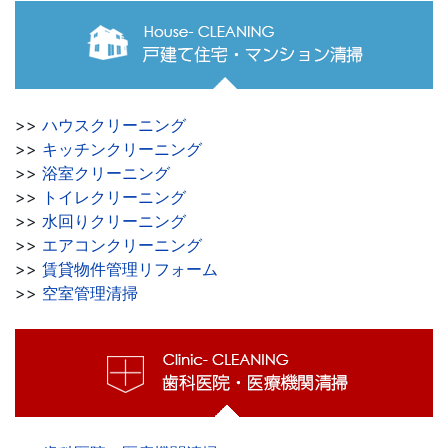
>>
ハウスクリーニング
>>
キッチンクリーニング
>>
浴室クリーニング
>>
トイレクリーニング
>>
水回りクリーニング
>>
エアコンクリーニング
>>
賃貸物件管理リフォーム
>>
空室管理清掃