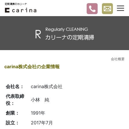
会社概要
carina株式会社の企業情報
会社名：
carina株式会社
代表取締
小林 純
役：
創業：
1991年
設立：
2017年7月