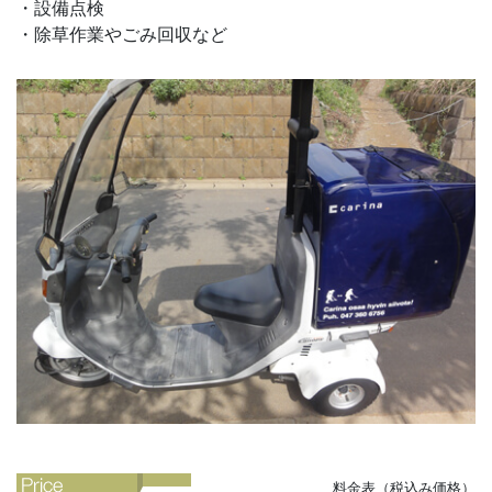
・設備点検
・除草作業やごみ回収など
料金表（税込み価格）