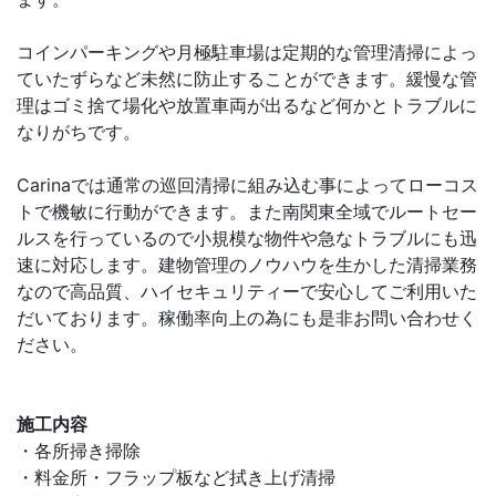
コインパーキングや月極駐車場は定期的な管理清掃によっ
ていたずらなど未然に防止することができます。緩慢な管
理はゴミ捨て場化や放置車両が出るなど何かとトラブルに
なりがちです。
Carinaでは通常の巡回清掃に組み込む事によってローコス
トで機敏に行動ができます。また南関東全域でルートセー
ルスを行っているので小規模な物件や急なトラブルにも迅
速に対応します。建物管理のノウハウを生かした清掃業務
なので高品質、ハイセキュリティーで安心してご利用いた
だいております。稼働率向上の為にも是非お問い合わせく
ださい。
施工内容
・各所掃き掃除
・料金所・フラップ板など拭き上げ清掃