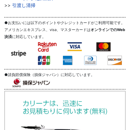
>>
引渡し清掃
●お支払いには以下のポイントやクレジットカードがご利用可能です。
アメリカンエキスプレス、visa、マスターカードは
オンラインでのWeb
決済
に対応しています。
●請負賠償保険（損保ジャパン）に対応しています。