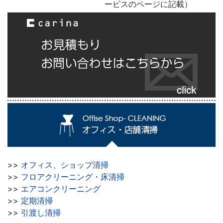
ービスのページに記載）
>>
オフィス、ショップ清掃
>>
フロアクリーニング・床清掃
>>
エアコンクリーニング
>>
定期清掃
>>
引渡し清掃