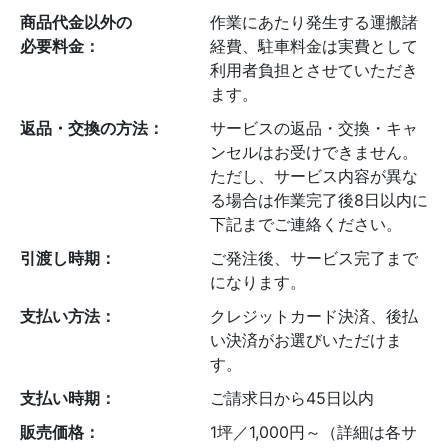
商品代金以外の
作業にあたり発生する運搬諸
必要料金：
経費、駐車料金は実費として
利用者負担とさせていただき
ます。
返品・交換の方法：
サービスの返品・交換・キャ
ンセルはお受けできません。
ただし、サービス内容が異な
る場合は作業完了後8日以内に
下記までご連絡ください。
引渡し時期：
ご発注後、サービス完了まで
になります。
支払い方法：
クレジットカード決済、後払
い決済がお選びいただけま
す。
支払い時期：
ご請求日から45日以内
販売価格：
1坪／1,000円～（詳細は各サ