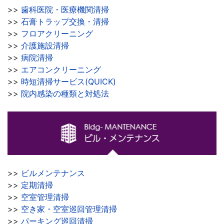
>>
歯科医院・医療機関清掃
>>
石膏トラップ交換・清掃
>>
フロアクリーニング
>>
介護施設清掃
>>
病院清掃
>>
エアコンクリーニング
>>
時短清掃サービス(QUICK)
>>
院内感染の種類と対処法
>>
ビルメンテナンス
>>
定期清掃
>>
空室管理清掃
>>
空き家・空室巡回管理清掃
>>
パーキング巡回清掃