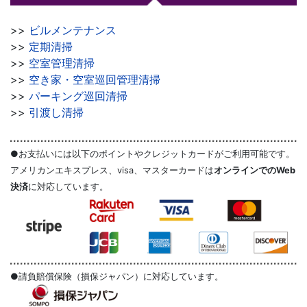
>>
ビルメンテナンス
>>
定期清掃
>>
空室管理清掃
>>
空き家・空室巡回管理清掃
>>
パーキング巡回清掃
>>
引渡し清掃
●お支払いには以下のポイントやクレジットカードがご利用可能です。
アメリカンエキスプレス、visa、マスターカードは
オンラインでのWeb
決済
に対応しています。
●請負賠償保険（損保ジャパン）に対応しています。