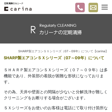
SHARP製エアコンＳＸシリーズ（07～09年）について【carina】
SHARP製エアコンＳＸシリーズ（07～09年）について
ＳＨＡＲＰ製エアコンＳＸシリーズ（０７～０９年）は多
機能であり、外装部の着脱が困難な形状になっておりま
す。
その為、天井や壁面との間隔が少ないと分解洗浄が難しく
クリーニングをお断りする場合がございます。
ＳＸシリーズをお使いのお客様は電話にて取り付け箇所な