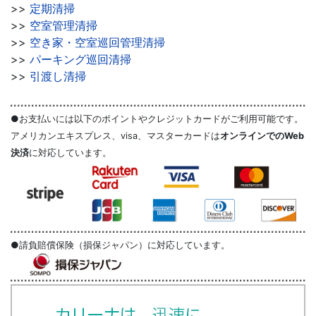
>>
定期清掃
>>
空室管理清掃
>>
空き家・空室巡回管理清掃
>>
パーキング巡回清掃
>>
引渡し清掃
●お支払いには以下のポイントやクレジットカードがご利用可能です。
アメリカンエキスプレス、visa、マスターカードは
オンラインでのWeb
決済
に対応しています。
●請負賠償保険（損保ジャパン）に対応しています。