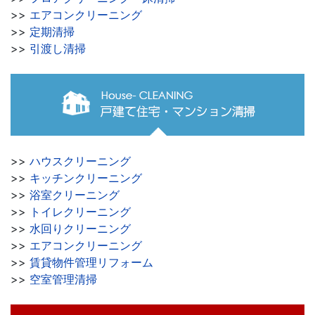
>>
エアコンクリーニング
>>
定期清掃
>>
引渡し清掃
>>
ハウスクリーニング
>>
キッチンクリーニング
>>
浴室クリーニング
>>
トイレクリーニング
>>
水回りクリーニング
>>
エアコンクリーニング
>>
賃貸物件管理リフォーム
>>
空室管理清掃