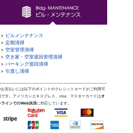
>>
ビルメンテナンス
>>
定期清掃
>>
空室管理清掃
>>
空き家・空室巡回管理清掃
>>
パーキング巡回清掃
>>
引渡し清掃
●お支払いには以下のポイントやクレジットカードがご利用可
能です。アメリカンエキスプレス、visa、マスターカードは
オ
ンラインでのWeb決済
に対応しています。