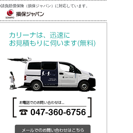
●請負賠償保険（損保ジャパン）に対応しています。