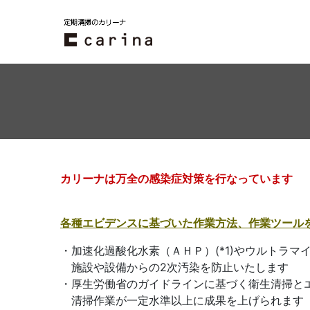
カリーナは万全の感染症対策を行なっています
各種エビデンスに基づいた作業方法、作業ツール
・加速化過酸化水素（ＡＨＰ）(*1)やウルトラ
施設や設備からの2次汚染を防止いたします
・厚生労働省のガイドラインに基づく衛生清掃と
清掃作業が一定水準以上に成果を上げられます