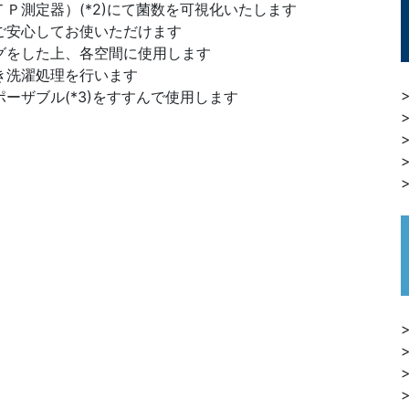
Ｐ測定器）(*2)にて菌数を可視化いたします
ご安心してお使いただけます
グをした上、各空間に使用します
き洗濯処理を行います
ザブル(*3)をすすんで使用します