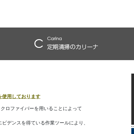
を使用しております
マイクロファイバーを用いることによって
エビデンスを得ている作業ツールにより、