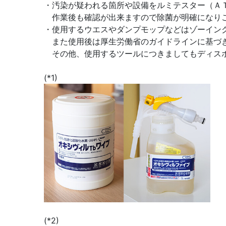
・汚染が疑われる箇所や設備をルミテスター（ＡＴ
作業後も確認が出来ますので除菌が明確になり
・使用するウエスやダンプモップなどはゾーイン
また使用後は厚生労働省のガイドラインに基づ
その他、使用するツールにつきましてもディスポー
(*1)
(*2)