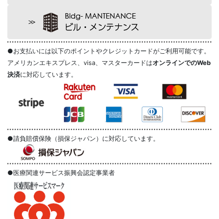
●お支払いには以下のポイントやクレジットカードがご利用可能です。
アメリカンエキスプレス、visa、マスターカードは
オンラインでのWeb
決済
に対応しています。
●請負賠償保険（損保ジャパン）に対応しています。
●医療関連サービス振興会認定事業者