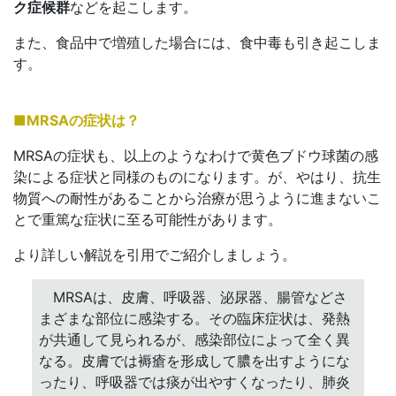
ク症候群
などを起こします。
また、食品中で増殖した場合には、食中毒も引き起こしま
す。
■MRSAの症状は？
MRSAの症状も、以上のようなわけで黄色ブドウ球菌の感
染による症状と同様のものになります。が、やはり、抗生
物質への耐性があることから治療が思うように進まないこ
とで重篤な症状に至る可能性があります。
より詳しい解説を引用でご紹介しましょう。
MRSAは、皮膚、呼吸器、泌尿器、腸管などさ
まざまな部位に感染する。その臨床症状は、発熱
が共通して見られるが、感染部位によって全く異
なる。皮膚では褥瘡を形成して膿を出すようにな
ったり、呼吸器では痰が出やすくなったり、肺炎