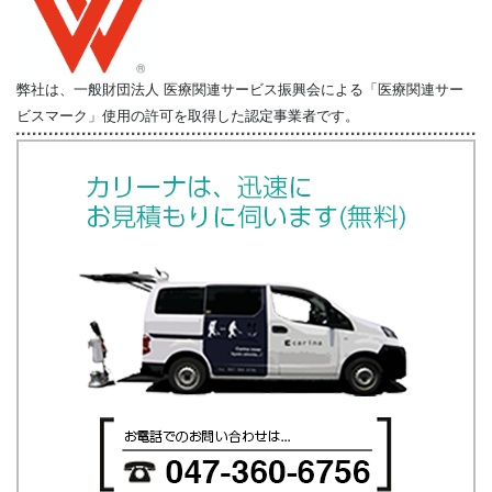
弊社は、一般財団法人 医療関連サービス振興会による「医療関連サー
ビスマーク」使用の許可を取得した認定事業者です。