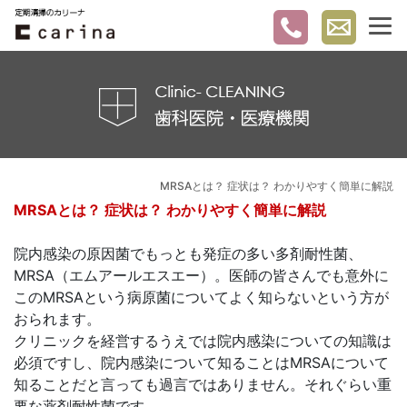
MRSAとは？ 症状は？ わかりやすく簡単に解説
MRSAとは？ 症状は？ わかりやすく簡単に解説
院内感染の原因菌でもっとも発症の多い多剤耐性菌、
MRSA（エムアールエスエー）。医師の皆さんでも意外に
このMRSAという病原菌についてよく知らないという方が
おられます。
クリニックを経営するうえでは院内感染についての知識は
必須ですし、院内感染について知ることはMRSAについて
知ることだと言っても過言ではありません。それぐらい重
要な薬剤耐性菌です。