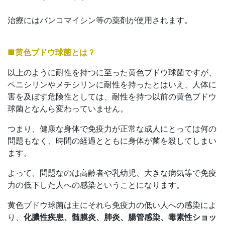
治療にはバンコマイシン等の薬剤が使用されます。
■黄色ブドウ球菌とは？
以上のように耐性を持つに至った黄色ブドウ球菌ですが、
ペニシリンやメチシリンに耐性を持ったとはいえ、人体に
害を及ぼす危険性としては、耐性を持つ以前の黄色ブドウ
球菌となんら変わっていません。
つまり、健康な身体で免疫力が正常な成人にとっては何の
問題もなく、時間の経過とともに身体が菌を殺してしまい
ます。
よって、問題なのは高齢者や乳幼児、大きな病気等で免疫
力の低下した人への感染ということになります。
黄色ブドウ球菌は主にそれら免疫力の低い人への感染によ
り、
化膿性疾患、髄膜炎、肺炎、腸管感染、毒素性ショッ