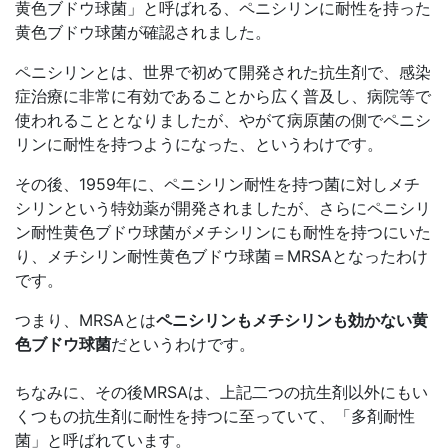
黄色ブドウ球菌」と呼ばれる、ペニシリンに耐性を持った
黄色ブドウ球菌が確認されました。
ペニシリンとは、世界で初めて開発された抗生剤で、感染
症治療に非常に有効であることから広く普及し、病院等で
使われることとなりましたが、やがて病原菌の側でペニシ
リンに耐性を持つようになった、というわけです。
その後、1959年に、ペニシリン耐性を持つ菌に対しメチ
シリンという特効薬が開発されましたが、さらにペニシリ
ン耐性黄色ブドウ球菌がメチシリンにも耐性を持つにいた
り、メチシリン耐性黄色ブドウ球菌＝MRSAとなったわけ
です。
つまり、MRSAとは
ペニシリンもメチシリンも効かない黄
色ブドウ球菌
だというわけです。
ちなみに、その後MRSAは、上記二つの抗生剤以外にもい
くつもの抗生剤に耐性を持つに至っていて、「多剤耐性
菌」と呼ばれています。