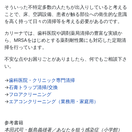
そういった不特定多数の人たちが出入りしていると考える
ことで、床、空調設備、患者が触る部位への衛生的な意識
を高く持って日々の清掃等を考える必要があるのです。
カリーナでは、歯科医院や調剤薬局清掃の豊富な実績か
ら、MRSAをはじめとする薬剤耐性菌にも対応した定期清
掃を行っています。
不安な点やお困りごとがありましたら、何でもご相談下さ
い。
→
歯科医院・クリニック専門清掃
→
石膏トラップ清掃/交換
→
フロアクリーニング
→
エアコンクリーニング（業務用・家庭用）
参考書籍
本田武司・飯島義雄著／あなたを狙う感染症（小学館）