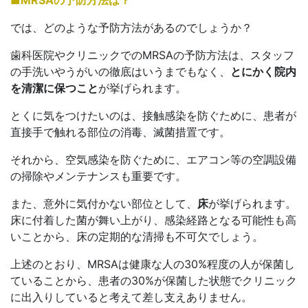
では、どのような予防方法があるのでしょうか？
歯科医院やクリニックでのMRSAの予防方法は、スタッフ
の手洗いやうがいの徹底はいうまでもなく、
とにかく院内
を清潔に保つこと
が挙げられます。
とくに気をつけたいのは、接触感染を防ぐために、患者が
直接手で触れる部位の消毒、滅菌措置です。
それから、空気感染を防ぐために、エアコン等の空調設備
の掃除やメンテナンスも重要です。
また、意外に気付かない部位として、
床
が挙げられます。
床に付着した菌が舞い上がり、感染経路となる可能性も高
いことから、床の定期的な清掃も不可欠でしょう。
上述のとおり、MRSAは健康な人の30%程度の人が保菌し
ていることから、患者の30%が保菌した状態でクリニック
に出入りしていると考えて差し支えありません。