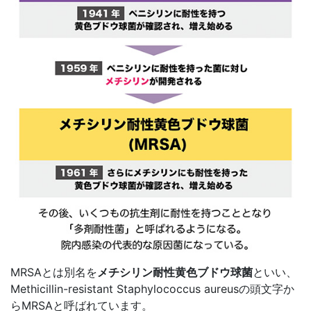
MRSAとは別名を
メチシリン耐性黄色ブドウ球菌
といい、
Methicillin-resistant Staphylococcus aureusの頭文字か
らMRSAと呼ばれています。