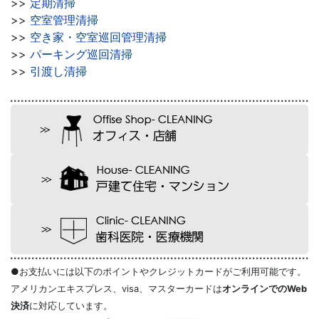
>>
定期清掃
>>
空室管理清掃
>>
空き家・空室巡回管理清掃
>>
パーキング巡回清掃
>>
引渡し清掃
●お支払いには以下のポイントやクレジットカードがご利用可能です。
アメリカンエキスプレス、visa、マスターカードは
オンラインでのWeb
決済
に対応しています。