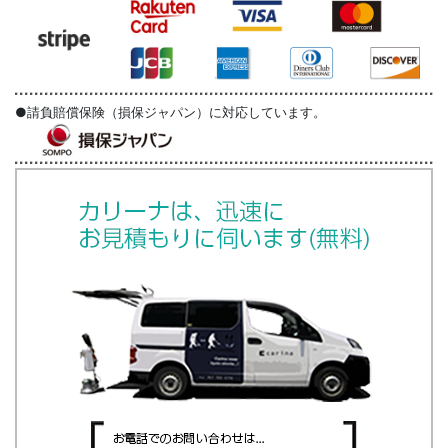
●請負賠償保険（損保ジャパン）に対応しています。