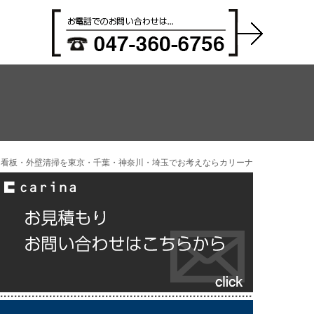
看板・外壁清掃を東京・千葉・神奈川・埼玉でお考えならカリーナ