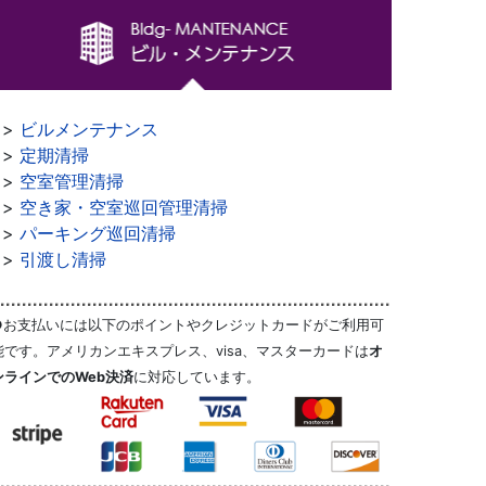
>>
ビルメンテナンス
>>
定期清掃
>>
空室管理清掃
>>
空き家・空室巡回管理清掃
>>
パーキング巡回清掃
>>
引渡し清掃
●お支払いには以下のポイントやクレジットカードがご利用可
能です。アメリカンエキスプレス、visa、マスターカードは
オ
ンラインでのWeb決済
に対応しています。