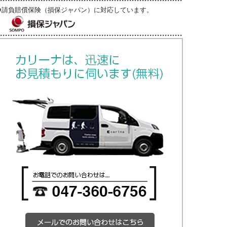
●請負賠償保険（損保ジャパン）に対応しています。