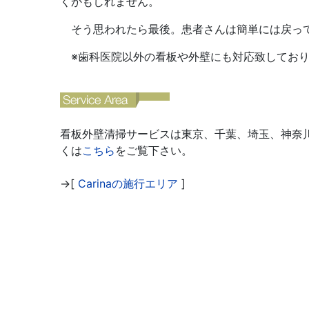
くかもしれません。
そう思われたら最後。患者さんは簡単には戻って
※歯科医院以外の看板や外壁にも対応致しており
看板外壁清掃サービスは東京、千葉、埼玉、神奈
くは
こちら
をご覧下さい。
→[
Carinaの施行エリア
]